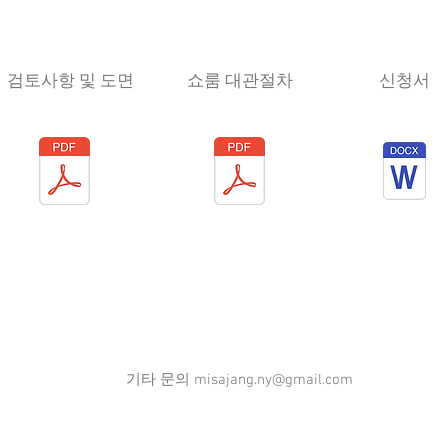
​검토사항 및 도면
​쇼룸 대관절차
​신청서
기타 문의
misajang.ny@gmail.com