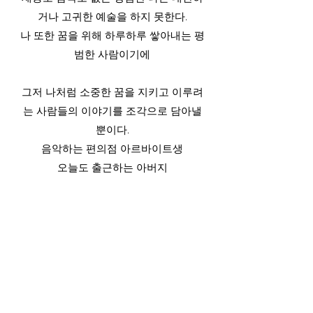
거나 고귀한 예술을 하지 못한다.
나 또한 꿈을 위해 하루하루 쌓아내는 평
범한 사람이기에
그저 나처럼 소중한 꿈을 지키고 이루려
는 사람들의 이야기를 조각으로 담아낼
뿐이다.
음악하는 편의점 아르바이트생
오늘도 출근하는 아버지
밤마다 별을 세는 군인
​그리고 당신이 쌓아낸 오늘 하루를 응원
하며