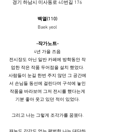
경기 하남시 미사동로 40번길 176
백열(110)
Baek yeol
-작가노트-
4년 가을 즈음
전시장도 아닌 일반 카페에 방학동안 작
업한 작은 작품 두어점을 설치 했었다.
​사람들이 눈길 한번 주지 않던 그 공간에
서 손님들 동선에 걸린다며 구석에 놓인
작품을 바라보며 그저 전시를 했다는게
기분 좋아 웃고 있던 적이 있었다.
그리고 나는 그렇게 조각가를 꿈꿨다.
재능도 감각도 없는 평범한 나는 대단하